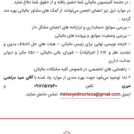
، در جلسه کمیسیون مالیاتی شما حضور یافته و از حقوق شما دفاع نماید .
در موارد ذیل نیز اعضای انجمن می‌توانند از کمک های مشاور مالیاتی بهره مند
گردید :
– بررسی سوابق حسابداری و ترازنامه های اعضای مشکل دار
– بررسی وضعیت سوابق و پرونده های مالیاتی
– لایحه نویسی نهایی برای رئیس مالیاتی – هیات های حل اختلاف بدوی و
تجدید نظر و 216 ( اجرائیات) – شورای عالی مالیاتی – 251 مکرر و دیوان
عدالت اداری
– راهنمایی های تخصصی در خصوص کلیه مشکلات مالیاتی
* لذا توصیه می‌شود جهت بهره مندی از موارد یاد شده با
آقای سید مرتضی
میری
تلفن
09121157540
و
ایمیل
miriseyedmorteza@gmail.com
تماس حاصل نمایند.